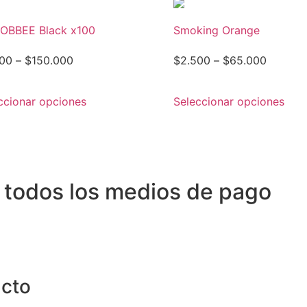
OBBEE Black x100
Smoking Orange
00
–
$
150.000
$
2.500
–
$
65.000
ccionar opciones
Seleccionar opciones
 todos los medios de pago
cto