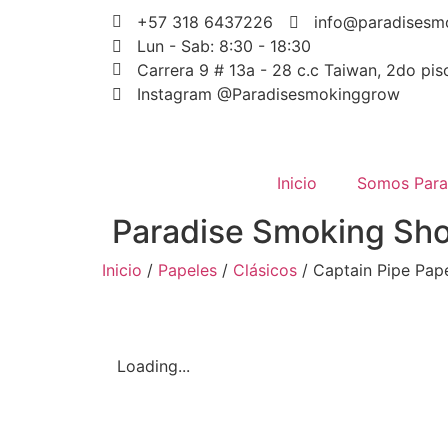
+57 318 6437226
info@paradisesm
Lun - Sab: 8:30 - 18:30
Carrera 9 # 13a - 28 c.c Taiwan, 2do piso
Instagram @Paradisesmokinggrow
Inicio
Somos Para
Paradise Smoking Sh
Inicio
/
Papeles
/
Clásicos
/ Captain Pipe Pap
Loading...