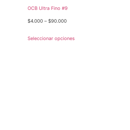
OCB Ultra Fino #9
$
4.000
–
$
90.000
Seleccionar opciones