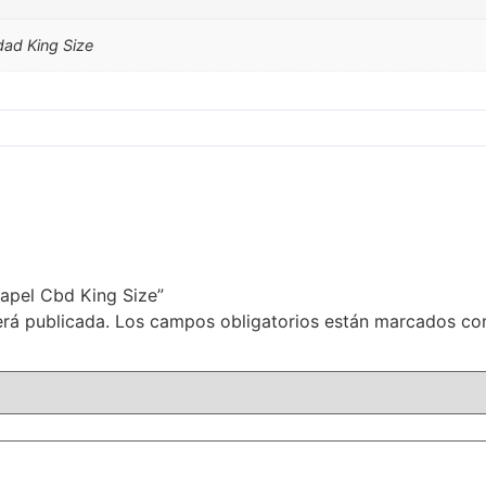
dad King Size
Papel Cbd King Size”
erá publicada.
Los campos obligatorios están marcados c