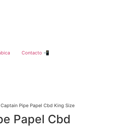
ábica
Contacto 📲
 Captain Pipe Papel Cbd King Size
pe Papel Cbd