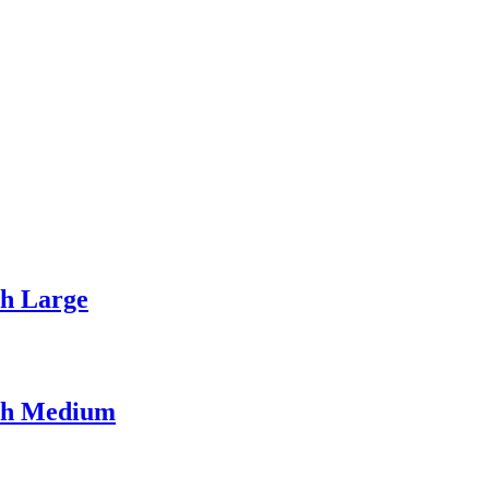
h Large
ch Medium