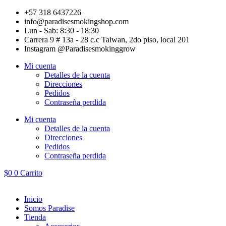
Ir
+57 318 6437226
al
info@paradisesmokingshop.com
contenido
Lun - Sab: 8:30 - 18:30
Carrera 9 # 13a - 28 c.c Taiwan, 2do piso, local 201
Instagram @Paradisesmokinggrow
Mi cuenta
Detalles de la cuenta
Direcciones
Pedidos
Contraseña perdida
Mi cuenta
Detalles de la cuenta
Direcciones
Pedidos
Contraseña perdida
$
0
0
Carrito
Inicio
Somos Paradise
Tienda