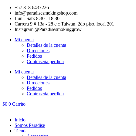
Ir
+57 318 6437226
al
info@paradisesmokingshop.com
contenido
Lun - Sab: 8:30 - 18:30
Carrera 9 # 13a - 28 c.c Taiwan, 2do piso, local 201
Instagram @Paradisesmokinggrow
Mi cuenta
Detalles de la cuenta
Direcciones
Pedidos
Contraseña perdida
Mi cuenta
Detalles de la cuenta
Direcciones
Pedidos
Contraseña perdida
$
0
0
Carrito
Inicio
Somos Paradise
Tienda