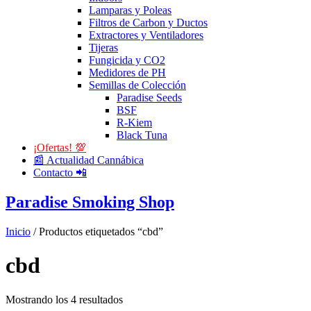
Lamparas y Poleas
Filtros de Carbon y Ductos
Extractores y Ventiladores
Tijeras
Fungicida y CO2
Medidores de PH
Semillas de Colección
Paradise Seeds
BSF
R-Kiem
Black Tuna
¡Ofertas! 💯
📰 Actualidad Cannábica
Contacto 📲
Paradise Smoking Shop
Inicio
/ Productos etiquetados “cbd”
cbd
Mostrando los 4 resultados