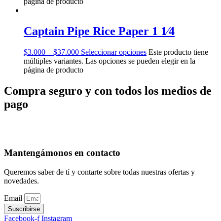
página de producto
Captain Pipe Rice Paper 1 1⁄4
$
3.000
–
$
37.000
Seleccionar opciones
Este producto tiene
múltiples variantes. Las opciones se pueden elegir en la
página de producto
Compra seguro y con todos los medios de
pago
Mantengámonos en contacto
Queremos saber de tí y contarte sobre todas nuestras ofertas y
novedades.
Email
Suscribirse
Facebook-f
Instagram