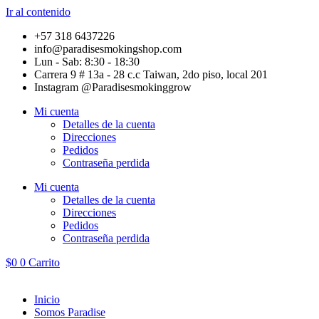
Ir al contenido
+57 318 6437226
info@paradisesmokingshop.com
Lun - Sab: 8:30 - 18:30
Carrera 9 # 13a - 28 c.c Taiwan, 2do piso, local 201
Instagram @Paradisesmokinggrow
Mi cuenta
Detalles de la cuenta
Direcciones
Pedidos
Contraseña perdida
Mi cuenta
Detalles de la cuenta
Direcciones
Pedidos
Contraseña perdida
$
0
0
Carrito
Inicio
Somos Paradise