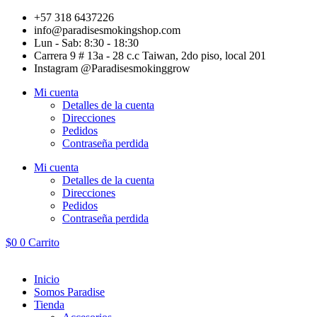
Ir
+57 318 6437226
al
info@paradisesmokingshop.com
contenido
Lun - Sab: 8:30 - 18:30
Carrera 9 # 13a - 28 c.c Taiwan, 2do piso, local 201
Instagram @Paradisesmokinggrow
Mi cuenta
Detalles de la cuenta
Direcciones
Pedidos
Contraseña perdida
Mi cuenta
Detalles de la cuenta
Direcciones
Pedidos
Contraseña perdida
$
0
0
Carrito
Inicio
Somos Paradise
Tienda