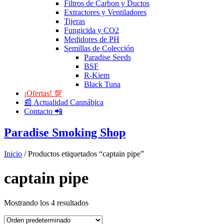
Filtros de Carbon y Ductos
Extractores y Ventiladores
Tijeras
Fungicida y CO2
Medidores de PH
Semillas de Colección
Paradise Seeds
BSF
R-Kiem
Black Tuna
¡Ofertas! 💯
📰 Actualidad Cannábica
Contacto 📲
Paradise Smoking Shop
Inicio
/ Productos etiquetados “captain pipe”
captain pipe
Mostrando los 4 resultados