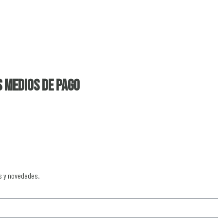
 medios de pago
s y novedades.