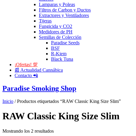
Lamparas y Poleas
Filtros de Carbon y Ductos
Extractores y Ventiladores
Tijeras
Fungicida y CO2
Medidores de PH
Semillas de Colección
Paradise Seeds
BSF
R-Kiem
Black Tuna
¡Ofertas! 💯
📰 Actualidad Cannábica
Contacto 📲
Paradise Smoking Shop
Inicio
/ Productos etiquetados “RAW Classic King Size Slim”
RAW Classic King Size Slim
Mostrando los 2 resultados