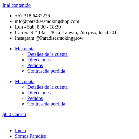
Ir al contenido
+57 318 6437226
info@paradisesmokingshop.com
Lun - Sab: 8:30 - 18:30
Carrera 9 # 13a - 28 c.c Taiwan, 2do piso, local 201
Instagram @Paradisesmokinggrow
Mi cuenta
Detalles de la cuenta
Direcciones
Pedidos
Contraseña perdida
Mi cuenta
Detalles de la cuenta
Direcciones
Pedidos
Contraseña perdida
$
0
0
Carrito
Inicio
Somos Paradise