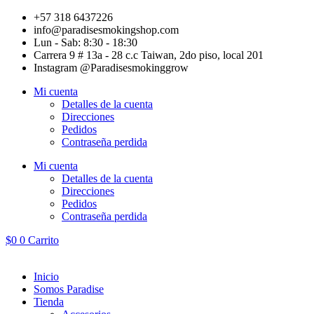
Ir
+57 318 6437226
al
info@paradisesmokingshop.com
contenido
Lun - Sab: 8:30 - 18:30
Carrera 9 # 13a - 28 c.c Taiwan, 2do piso, local 201
Instagram @Paradisesmokinggrow
Mi cuenta
Detalles de la cuenta
Direcciones
Pedidos
Contraseña perdida
Mi cuenta
Detalles de la cuenta
Direcciones
Pedidos
Contraseña perdida
$
0
0
Carrito
Inicio
Somos Paradise
Tienda