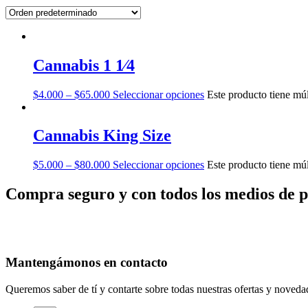
Cannabis 1 1⁄4
$
4.000
–
$
65.000
Seleccionar opciones
Este producto tiene múl
Cannabis King Size
$
5.000
–
$
80.000
Seleccionar opciones
Este producto tiene múl
Compra seguro y con todos los medios de 
Mantengámonos en contacto
Queremos saber de tí y contarte sobre todas nuestras ofertas y noveda