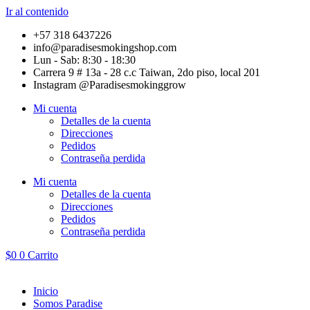
Ir al contenido
+57 318 6437226
info@paradisesmokingshop.com
Lun - Sab: 8:30 - 18:30
Carrera 9 # 13a - 28 c.c Taiwan, 2do piso, local 201
Instagram @Paradisesmokinggrow
Mi cuenta
Detalles de la cuenta
Direcciones
Pedidos
Contraseña perdida
Mi cuenta
Detalles de la cuenta
Direcciones
Pedidos
Contraseña perdida
$
0
0
Carrito
Inicio
Somos Paradise