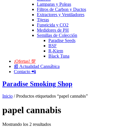
Lamparas y Poleas
Filtros de Carbon y Ductos
Extractores y Ventiladores
Tijeras
Fungicida y CO2
Medidores de PH
Semillas de Colección
Paradise Seeds
BSF
R-Kiem
Black Tuna
¡Ofertas! 💯
📰 Actualidad Cannábica
Contacto 📲
Paradise Smoking Shop
Inicio
/ Productos etiquetados “papel cannabis”
papel cannabis
Mostrando los 2 resultados