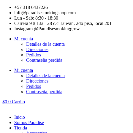
Ir
+57 318 6437226
al
info@paradisesmokingshop.com
contenido
Lun - Sab: 8:30 - 18:30
Carrera 9 # 13a - 28 c.c Taiwan, 2do piso, local 201
Instagram @Paradisesmokinggrow
Mi cuenta
Detalles de la cuenta
Direcciones
Pedidos
Contraseña perdida
Mi cuenta
Detalles de la cuenta
Direcciones
Pedidos
Contraseña perdida
$
0
0
Carrito
Inicio
Somos Paradise
Tienda