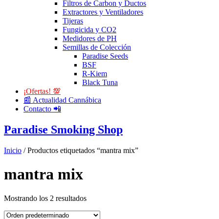
Filtros de Carbon y Ductos
Extractores y Ventiladores
Tijeras
Fungicida y CO2
Medidores de PH
Semillas de Colección
Paradise Seeds
BSF
R-Kiem
Black Tuna
¡Ofertas! 💯
📰 Actualidad Cannábica
Contacto 📲
Paradise Smoking Shop
Inicio
/ Productos etiquetados “mantra mix”
mantra mix
Mostrando los 2 resultados