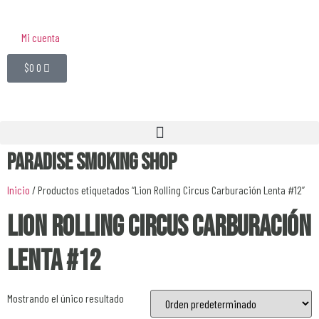
Mi cuenta
$
0
0
Paradise Smoking Shop
Inicio
/ Productos etiquetados “Lion Rolling Circus Carburación Lenta #12”
Lion Rolling Circus Carburación
Lenta #12
Mostrando el único resultado