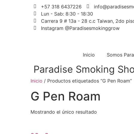
+57 318 6437226
info@paradisesm
Lun - Sab: 8:30 - 18:30
Carrera 9 # 13a - 28 c.c Taiwan, 2do piso
Instagram @Paradisesmokinggrow
Inicio
Somos Para
Paradise Smoking Sh
Inicio
/ Productos etiquetados “G Pen Roam”
G Pen Roam
Mostrando el único resultado