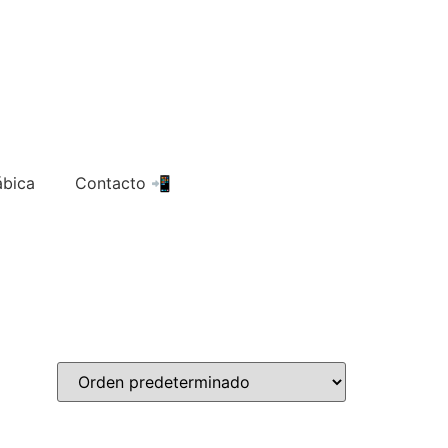
ábica
Contacto 📲