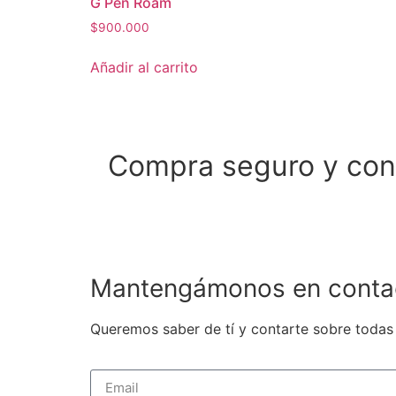
G Pen Roam
$
900.000
Añadir al carrito
Compra seguro y con
Mantengámonos en conta
Queremos saber de tí y contarte sobre todas