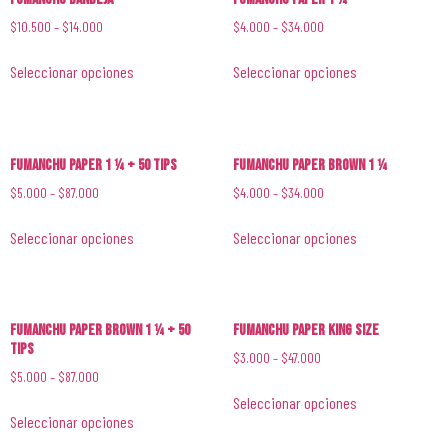
$
10.500
–
$
14.000
$
4.000
–
$
34.000
Seleccionar opciones
Seleccionar opciones
Fumanchu Paper 1 1⁄4 + 50 Tips
Fumanchu Paper Brown 1 1⁄4
$
5.000
–
$
87.000
$
4.000
–
$
34.000
Seleccionar opciones
Seleccionar opciones
Fumanchu Paper Brown 1 1⁄4 + 50
Fumanchu Paper King Size
Tips
$
3.000
–
$
47.000
$
5.000
–
$
87.000
Seleccionar opciones
Seleccionar opciones