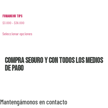
Fumanchu Tips
$
3.000
–
$
36.000
Seleccionar opciones
Compra seguro y con todos los medios
de pago
Mantengámonos en contacto