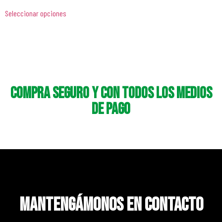
Seleccionar opciones
Compra seguro y con todos los medios
de pago
Mantengámonos en contacto