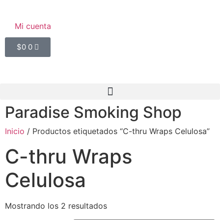
Mi cuenta
$
0
0
Paradise Smoking Shop
Inicio
/ Productos etiquetados “C-thru Wraps Celulosa”
C-thru Wraps
Celulosa
Mostrando los 2 resultados