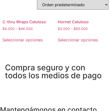
C-thru Wraps Celuloso
Hornet Celuloso
$
4.000
–
$
46.000
$
3.000
–
$
65.000
Seleccionar opciones
Seleccionar opciones
Compra seguro y con
todos los medios de pago
Mantengámonos en contacto