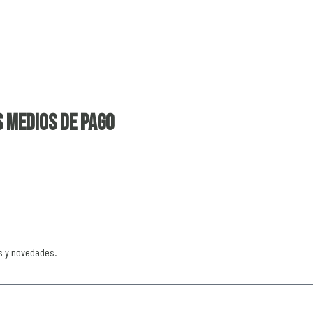
 medios de pago
s y novedades.