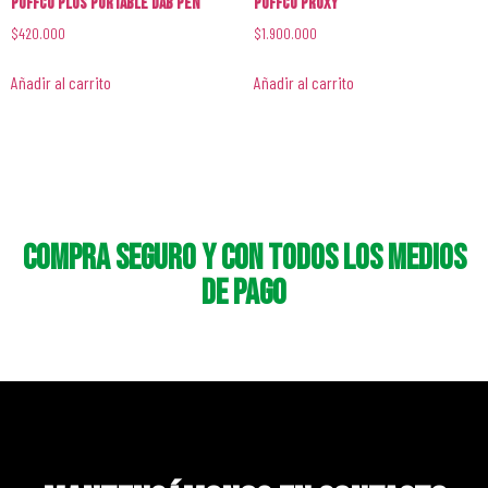
PUFFCO PLUS PORTABLE DAB PEN
PUFFCO Proxy
$
420.000
$
1.900.000
Añadir al carrito
Añadir al carrito
Compra seguro y con todos los medios
de pago