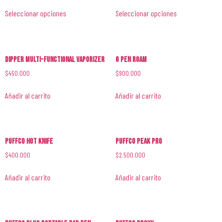
Seleccionar opciones
Seleccionar opciones
DIPPER Multi-Functional VAPORIZER
G Pen Roam
$
450.000
$
900.000
Añadir al carrito
Añadir al carrito
PUFFCO HOT KNIFE
PUFFCO PEAK PRO
$
400.000
$
2.500.000
Añadir al carrito
Añadir al carrito