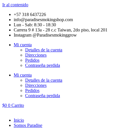
Ir al contenido
+57 318 6437226
info@paradisesmokingshop.com
Lun - Sab: 8:30 - 18:30
Carrera 9 # 13a - 28 c.c Taiwan, 2do piso, local 201
Instagram @Paradisesmokinggrow
Mi cuenta
Detalles de la cuenta
Direcciones
Pedidos
Contraseña perdida
Mi cuenta
Detalles de la cuenta
Direcciones
Pedidos
Contraseña perdida
$
0
0
Carrito
Inicio
Somos Paradise