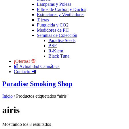
Lamparas y Poleas
Filtros de Carbon y Ductos
Extractores y Ventiladores
Tijeras
Fungicida y CO2
Medidores de PH
Semillas de Colección
Paradise Seeds
BSF
R-Kiem
Black Tuna
¡Ofertas! 💯
📰 Actualidad Cannábica
Contacto 📲
Paradise Smoking Shop
Inicio
/ Productos etiquetados “airis”
airis
Mostrando los 8 resultados