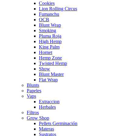
Cookies
Lion Rolling Circus
Fumanchu
OCB
Blunt Wrap
Smoking
Pluma Roja
High Hemp
King Palm
Hornet
Hemp Zone
Twisted Hemp
Show
Blunt Master
Flat Wrap
Blunts
Papeles
Vaps
Extraccion
Herbales
Filtros
Grow Shop
Pellets Germinación
Materas
Sustratos