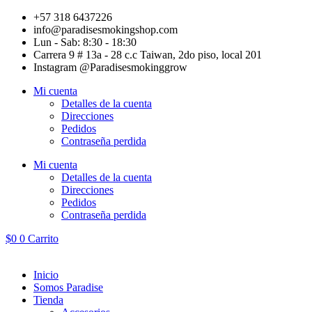
Ir
+57 318 6437226
al
info@paradisesmokingshop.com
contenido
Lun - Sab: 8:30 - 18:30
Carrera 9 # 13a - 28 c.c Taiwan, 2do piso, local 201
Instagram @Paradisesmokinggrow
Mi cuenta
Detalles de la cuenta
Direcciones
Pedidos
Contraseña perdida
Mi cuenta
Detalles de la cuenta
Direcciones
Pedidos
Contraseña perdida
$
0
0
Carrito
Inicio
Somos Paradise
Tienda